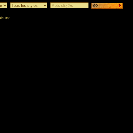
ésultat.