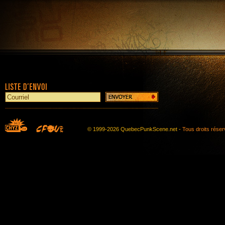
© 1999-2026 QuebecPunkScene.net -
Tous droits rése