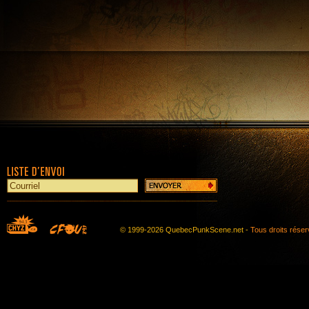
© 1999-2026 QuebecPunkScene.net -
Tous droits rése