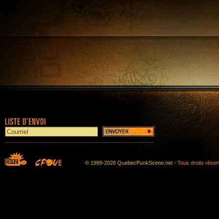
© 1999-2026 QuebecPunkScene.net -
Tous droits rése