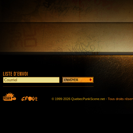
© 1999-2026 QuebecPunkScene.net -
Tous droits rése