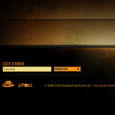
© 1999-2026 QuebecPunkScene.net -
Tous droits rése