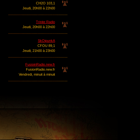
CH2O 103,1
Jeudi, 20h00 à 22h00
Trinite Radio
Jeudi, 20h00 à 22h00
SkOipunkA
CFOU 89,1
Jeudi, 21h00 à 23h00
FusioinRadio.new.fr
FusionRadio.new.fr
Vendredi, minuit à minuit