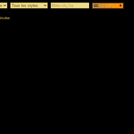
ésultat.