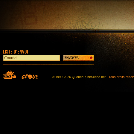
© 1999-2026 QuebecPunkScene.net -
Tous droits rése