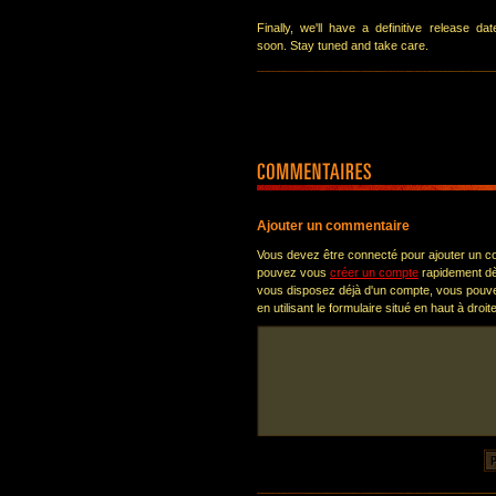
Finally, we'll have a definitive release da
soon. Stay tuned and take care.
Ajouter un commentaire
Vous devez être connecté pour ajouter un 
pouvez vous
créer un compte
rapidement dè
vous disposez déjà d'un compte, vous pou
en utilisant le formulaire situé en haut à droi