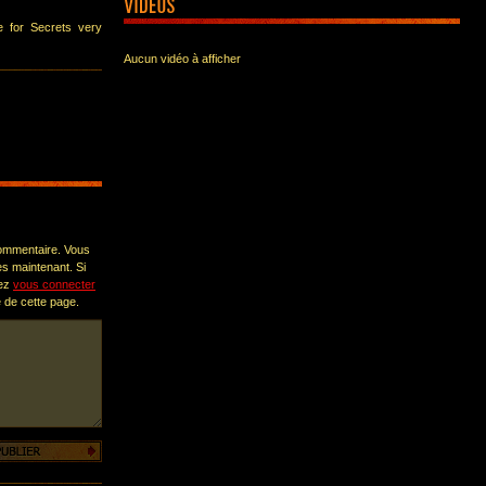
te for Secrets very
Aucun vidéo à afficher
commentaire. Vous
s maintenant. Si
vez
vous connecter
te de cette page.