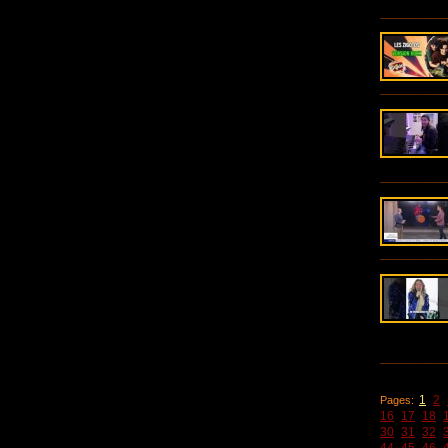
1
2
Pages:
16
17
18
30
31
32