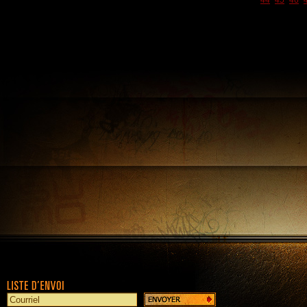
44
45
46