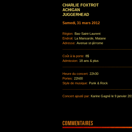
CHARLIE FOXTROT
ACHIGAN
JUGGERHEAD
Samedi, 31 mars 2012
Région:
Bas-Saint-Laurent
Endroit:
La Mansarde, Matane
Adresse:
Avenue st-jérrome
Coût à la porte:
8$
Admission:
18 ans & plus
Heure du concert:
22h30
Portes:
22h00
Style de musique:
Punk & Rock
Concert ajouté par:
Karine Gagné le 9 janvier 20