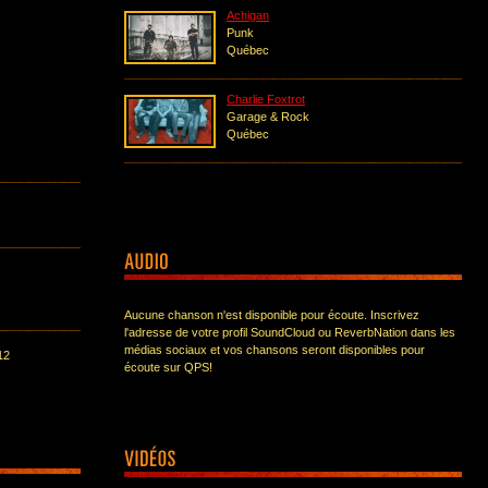
Achigan
Punk
Québec
Charlie Foxtrot
Garage & Rock
Québec
Aucune chanson n'est disponible pour écoute. Inscrivez
l'adresse de votre profil SoundCloud ou ReverbNation dans les
médias sociaux et vos chansons seront disponibles pour
12
écoute sur QPS!