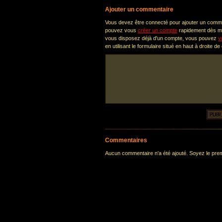
Ajouter un commentaire
Vous devez être connecté pour ajouter un comm
pouvez vous
créer un compte
rapidement dès ma
vous disposez déjà d'un compte, vous pouvez
v
en utilisant le formulaire situé en haut à droite de
Commentaires
Aucun commentaire n'a été ajouté. Soyez le premi