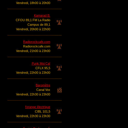
Vendredi, 18h00 à 20h00
Kamarad B.
CFOU 89,1 FM La Radio
Campus de 89,1
Vendredi, 20h00 à 22h00
Radiorockcafe.com
Radiorockcafe.com
Vendredi, 21h00 à 23h00
Punk Moi Ça!
CFLX 95,5
Vendredi, 22h00 à 23h00
Baromètre
Canal Vox
Vendredi, 22h30 à 23h00
l'orange électrique
CIBL 101,5
Vendredi, 22h30 à 23h30