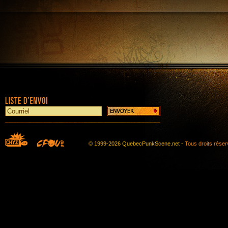
© 1999-2026 QuebecPunkScene.net -
Tous droits rése