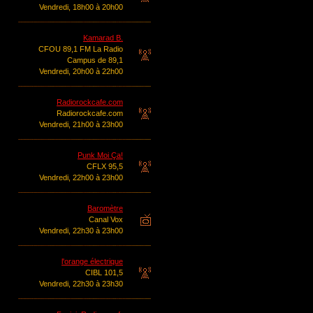
Vendredi, 18h00 à 20h00
Kamarad B.
CFOU 89,1 FM La Radio
Campus de 89,1
Vendredi, 20h00 à 22h00
Radiorockcafe.com
Radiorockcafe.com
Vendredi, 21h00 à 23h00
Punk Moi Ça!
CFLX 95,5
Vendredi, 22h00 à 23h00
Baromètre
Canal Vox
Vendredi, 22h30 à 23h00
l'orange électrique
CIBL 101,5
Vendredi, 22h30 à 23h30