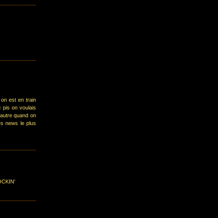
on est en train
 pis on voulais
 autre quand on
es news le plus
CKIN'