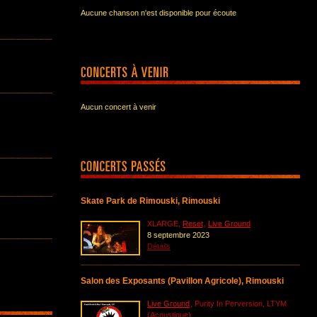
Aucune chanson n'est disponible pour écoute
Aucun concert à venir
Skate Park de Rimouski, Rimouski
XLARGE,
Reset
,
Live Ground
8 septembre 2023
Détails
Salon des Exposants (Pavillon Agricole), Rimouski
Live Ground
, Purity In Perversion, LTYM
(Acoustique)