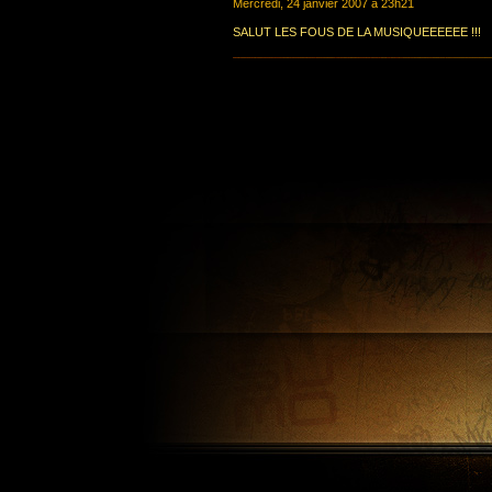
Mercredi, 24 janvier 2007 à 23h21
SALUT LES FOUS DE LA MUSIQUEEEEEE !!!