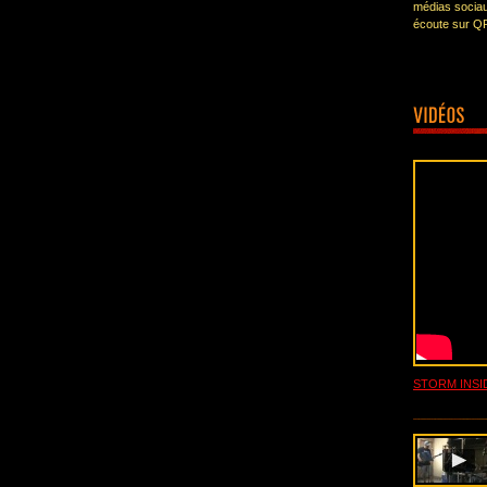
médias sociau
écoute sur Q
STORM INSI