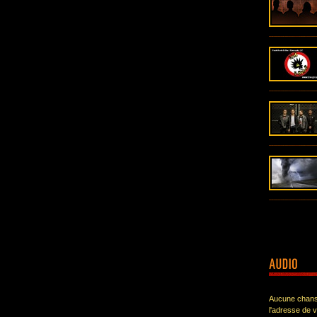
Aucune chanso
l'adresse de 