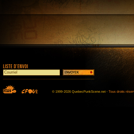
© 1999-2026 QuebecPunkScene.net -
Tous droits rése