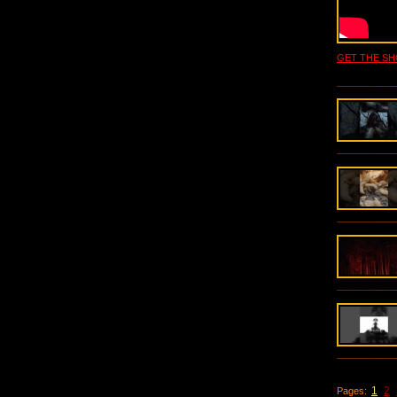
GET THE S
1
2
Pages: