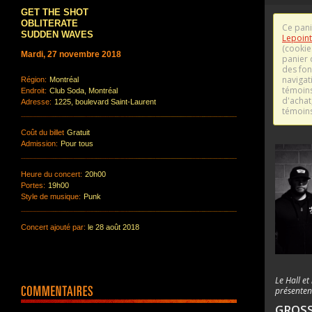
GET THE SHOT
OBLITERATE
SUDDEN WAVES
Mardi, 27 novembre 2018
Région:
Montréal
Endroit:
Club Soda, Montréal
Adresse:
1225, boulevard Saint-Laurent
Coût du billet
Gratuit
Admission:
Pour tous
Heure du concert:
20h00
Portes:
19h00
Style de musique:
Punk
Concert ajouté par:
le 28 août 2018