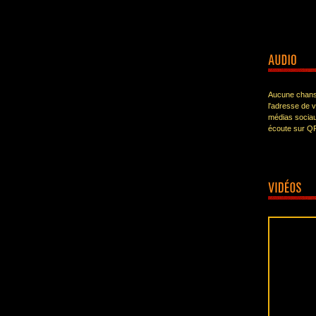
Aucune chanso
l'adresse de 
médias sociau
écoute sur Q