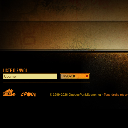
© 1999-2026 QuebecPunkScene.net -
Tous droits rése