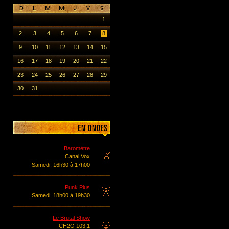
1
2
3
4
5
6
7
8
9
10
11
12
13
14
15
16
17
18
19
20
21
22
23
24
25
26
27
28
29
30
31
Baromètre
Canal Vox
Samedi, 16h30 à 17h00
Punk Plus
Samedi, 18h00 à 19h30
Le Brutal Show
CH2O 103,1