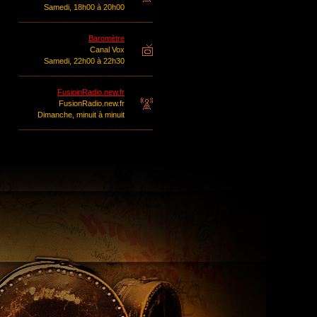
Samedi, 18h00 à 20h00
Baromètre
Canal Vox
Samedi, 22h00 à 22h30
FusioinRadio.new.fr
FusionRadio.new.fr
Dimanche, minuit à minuit