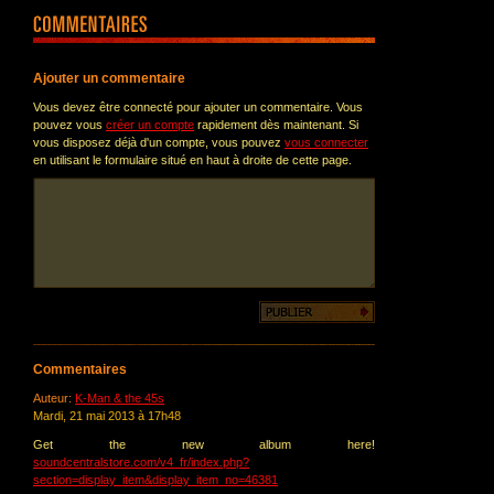
Ajouter un commentaire
Vous devez être connecté pour ajouter un commentaire. Vous
pouvez vous
créer un compte
rapidement dès maintenant. Si
vous disposez déjà d'un compte, vous pouvez
vous connecter
en utilisant le formulaire situé en haut à droite de cette page.
Commentaires
Auteur:
K-Man & the 45s
Mardi, 21 mai 2013 à 17h48
Get the new album here!
soundcentralstore.com/v4_fr/index.php?
section=display_item&display_item_no=46381