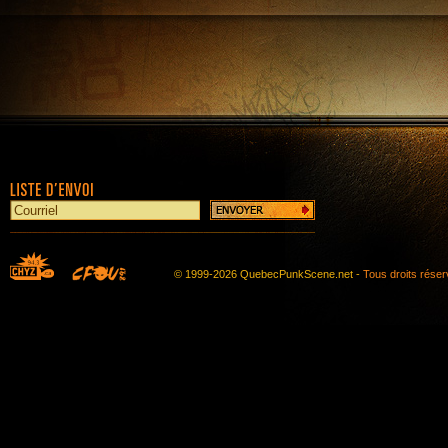
© 1999-2026 QuebecPunkScene.net -
Tous droits rése