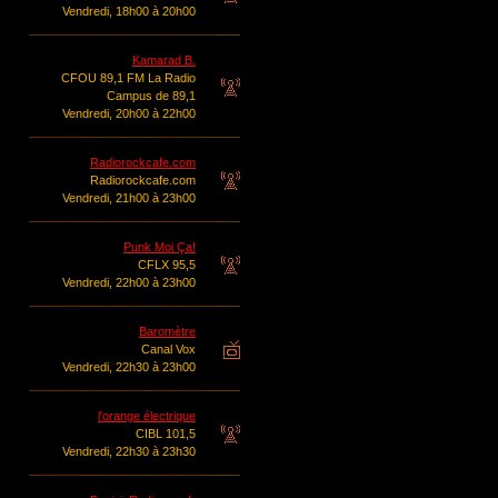
Vendredi, 18h00 à 20h00
Kamarad B.
CFOU 89,1 FM La Radio
Campus de 89,1
Vendredi, 20h00 à 22h00
Radiorockcafe.com
Radiorockcafe.com
Vendredi, 21h00 à 23h00
Punk Moi Ça!
CFLX 95,5
Vendredi, 22h00 à 23h00
Baromètre
Canal Vox
Vendredi, 22h30 à 23h00
l'orange électrique
CIBL 101,5
Vendredi, 22h30 à 23h30