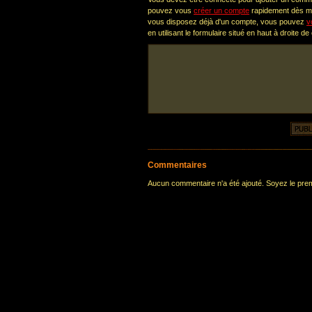
pouvez vous
créer un compte
rapidement dès ma
vous disposez déjà d'un compte, vous pouvez
v
en utilisant le formulaire situé en haut à droite de
Commentaires
Aucun commentaire n'a été ajouté. Soyez le premi