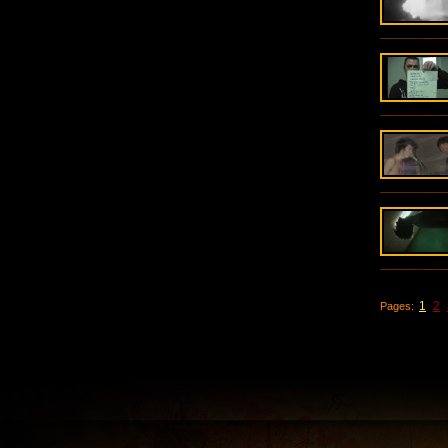
1
2
Pages: