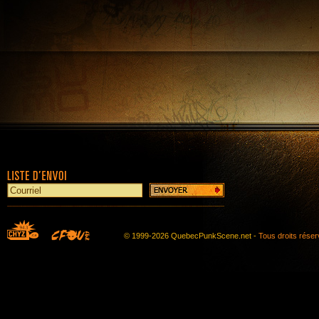
© 1999-2026 QuebecPunkScene.net -
Tous droits rése