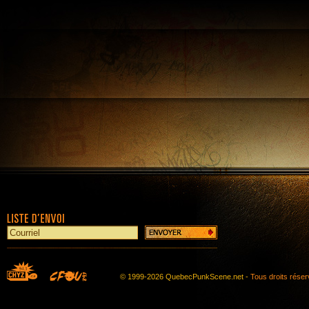
© 1999-2026 QuebecPunkScene.net -
Tous droits rése