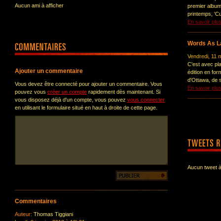
Aucun ami à afficher
premier album i
printemps, 'Cul
En savoir plu
Words As 
Vendredi, 11 
C'est avec pla
Ajouter un commentaire
édition en for
d'Ottawa, de 
Vous devez être connecté pour ajouter un commentaire. Vous
En savoir plu
pouvez vous
créer un compte
rapidement dès maintenant. Si
vous disposez déjà d'un compte, vous pouvez
vous connecter
en utilisant le formulaire situé en haut à droite de cette page.
Aucun tweet à
Commentaires
Auteur:
Thomas Tiggiani