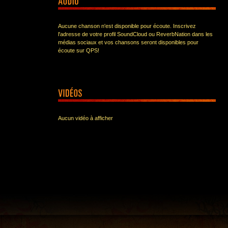
Aucune chanson n'est disponible pour écoute. Inscrivez
l'adresse de votre profil SoundCloud ou ReverbNation dans les
médias sociaux et vos chansons seront disponibles pour
écoute sur QPS!
Aucun vidéo à afficher