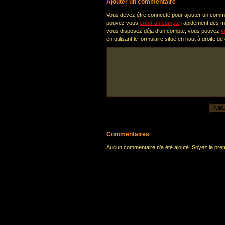
Ajouter un commentaire
Vous devez être connecté pour ajouter un comm
pouvez vous
créer un compte
rapidement dès ma
vous disposez déjà d'un compte, vous pouvez
v
en utilisant le formulaire situé en haut à droite de
Commentaires
Aucun commentaire n'a été ajouté. Soyez le premi