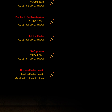
CKMN 96,5
Jeudi, 19h00 à 21h00
Du Punk Au Presbytère
CH2O 103,1
Jeudi, 20h00 à 22h00
Trinite Radio
Jeudi, 20h00 à 22h00
SkOipunkA
CFOU 89,1
Jeudi, 21h00 à 23h00
FusioinRadio.new.fr
FusionRadio.new.fr
Vendredi, minuit à minuit