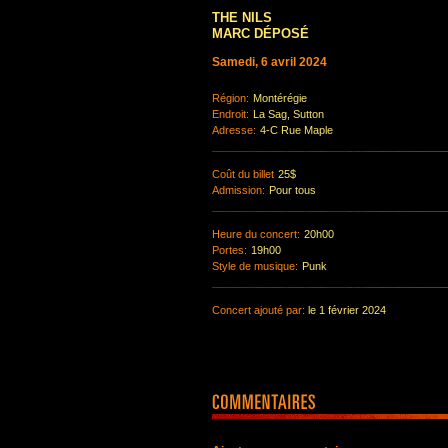
THE NILS
MARC DÉPOSÉ
Samedi, 6 avril 2024
Région:
Montérégie
Endroit:
La Sag, Sutton
Adresse:
4-C Rue Maple
Coût du billet
25$
Admission:
Pour tous
Heure du concert:
20h00
Portes:
19h00
Style de musique:
Punk
Concert ajouté par:
le 1 février 2024