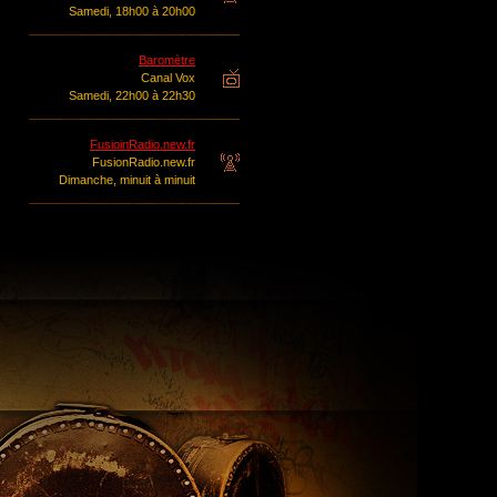
Samedi, 18h00 à 20h00
Baromètre
Canal Vox
Samedi, 22h00 à 22h30
FusioinRadio.new.fr
FusionRadio.new.fr
Dimanche, minuit à minuit