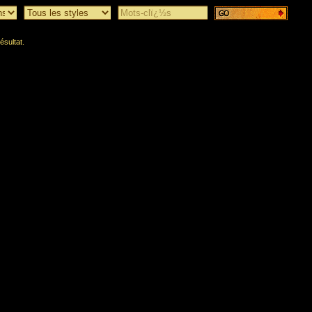
ésultat.