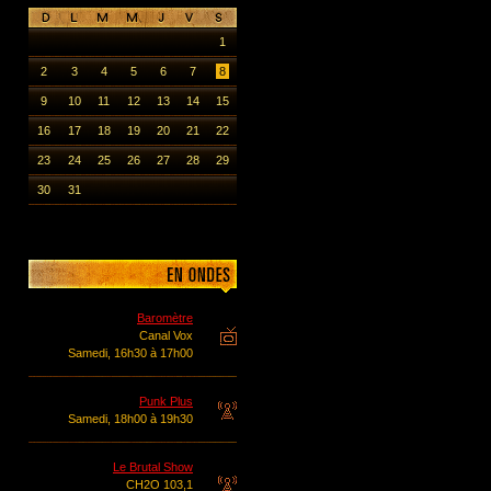
1
2
3
4
5
6
7
8
9
10
11
12
13
14
15
16
17
18
19
20
21
22
23
24
25
26
27
28
29
30
31
Baromètre
Canal Vox
Samedi, 16h30 à 17h00
Punk Plus
Samedi, 18h00 à 19h30
Le Brutal Show
CH2O 103,1