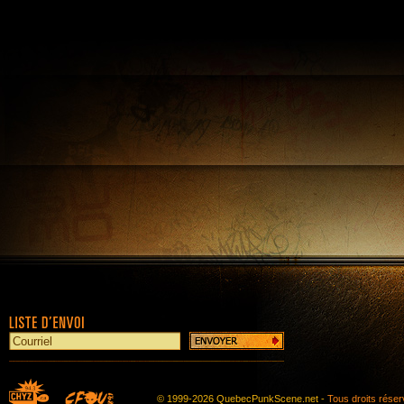
© 1999-2026 QuebecPunkScene.net -
Tous droits rése