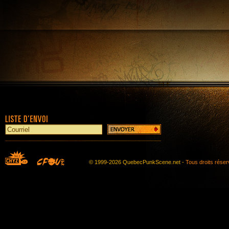
© 1999-2026 QuebecPunkScene.net -
Tous droits rése