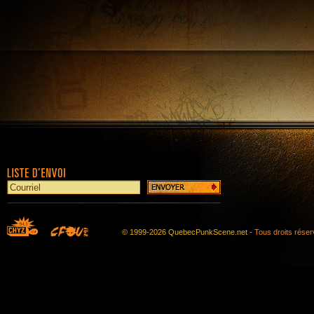
© 1999-2026 QuebecPunkScene.net -
Tous droits rése