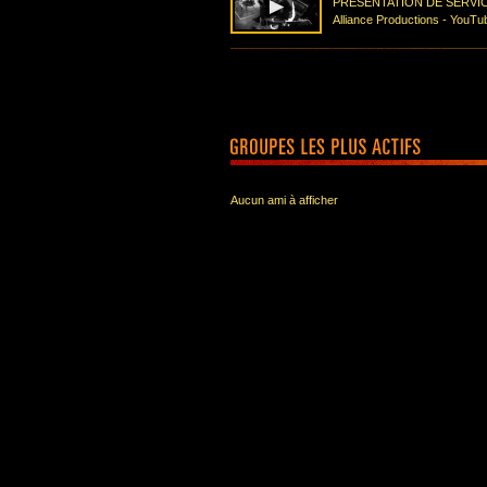
PRÉSENTATION DE SERVICE
Alliance Productions - YouTu
Aucun ami à afficher