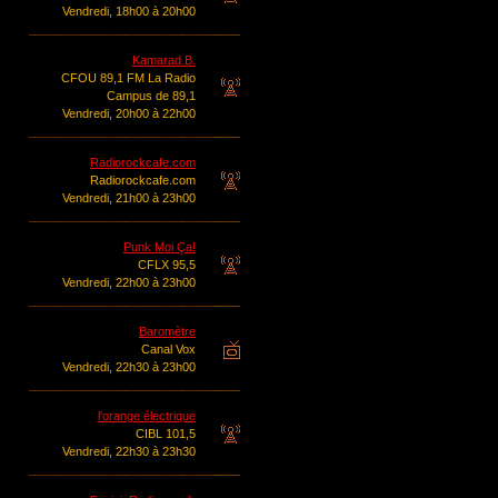
Vendredi, 18h00 à 20h00
Kamarad B.
CFOU 89,1 FM La Radio
Campus de 89,1
Vendredi, 20h00 à 22h00
Radiorockcafe.com
Radiorockcafe.com
Vendredi, 21h00 à 23h00
Punk Moi Ça!
CFLX 95,5
Vendredi, 22h00 à 23h00
Baromètre
Canal Vox
Vendredi, 22h30 à 23h00
l'orange électrique
CIBL 101,5
Vendredi, 22h30 à 23h30