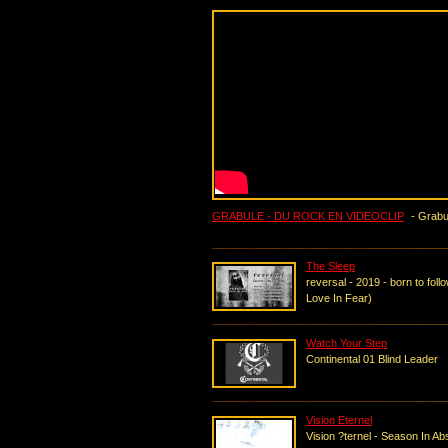
GRABULE - DU ROCK EN VIDEOCLIP
- Grabul
The Sleep
reversal - 2019 - born to follo
Love In Fear)
Watch Your Step
Continental 01 Blind Leader
Vision Eternel
Vision ?ternel - Season In A