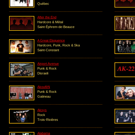
Québec
After the End
Hardcore & Métal
Saint-Éphrem-de-Beauce
A Great Eloquence
Hardcore, Punk, Rock & Ska
Saint-Constant
Airport Avenue
Punk & Rock
Disraeli
AkoufèN
Punk & Rock
Gatineau
Aksys
Rock
Trois-Rivières
Alabama