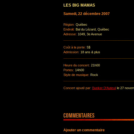
LES BIG MAMAS
Samedi, 22 décembre 2007
Région:
Québec
Endroit:
Bal du Lézard, Québec
Adresse:
1049, 3e Avenue
Coût à la porte:
5$
Admission:
18 ans & plus
Heure du concert:
21h00
Portes:
14h00
Style de musique:
Rock
Concert ajouté par:
Bunker D'Auteuil
le 27 nove
Ajouter un commentaire