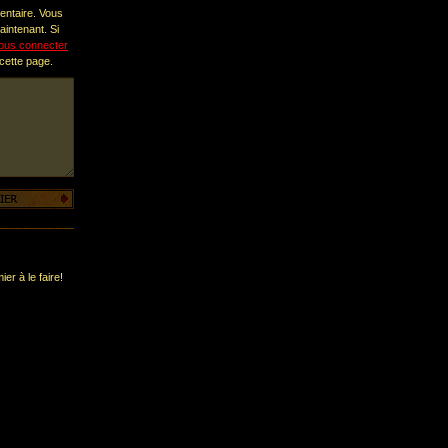
entaire. Vous
intenant. Si
ous connecter
 cette page.
er à le faire!