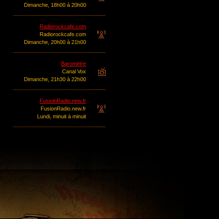
Dimanche, 18h00 à 20h00
Radiorockcafe.com
Radiorockcafe.com
Dimanche, 20h00 à 21h00
Baromètre
Canal Vox
Dimanche, 21h30 à 22h00
FusioinRadio.new.fr
FusionRadio.new.fr
Lundi, minuit à minuit