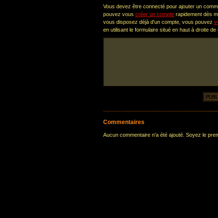
Vous devez être connecté pour ajouter un comm
pouvez vous
créer un compte
rapidement dès ma
vous disposez déjà d'un compte, vous pouvez
v
en utilisant le formulaire situé en haut à droite de
Commentaires
Aucun commentaire n'a été ajouté. Soyez le premi