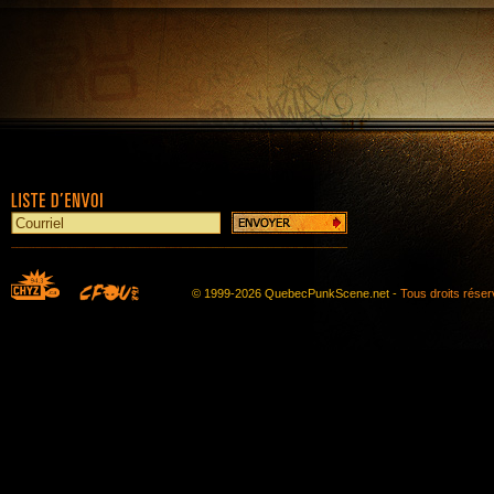
© 1999-2026 QuebecPunkScene.net -
Tous droits rése