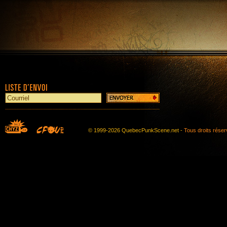
© 1999-2026 QuebecPunkScene.net -
Tous droits rése