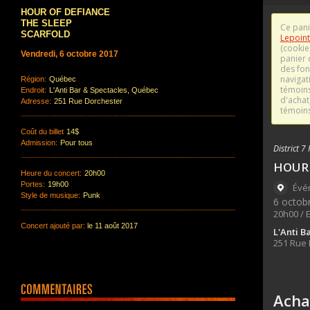
HOUR OF DEFIANCE
THE SLEEP
SCARFOLD
Vendredi, 6 octobre 2017
Région:
Québec
Endroit:
L'Anti Bar & Spectacles, Québec
Adresse:
251 Rue Dorchester
Coût du billet
14$
Admission:
Pour tous
Heure du concert:
20h00
Portes:
19h00
Style de musique:
Punk
Concert ajouté par:
le 11 août 2017