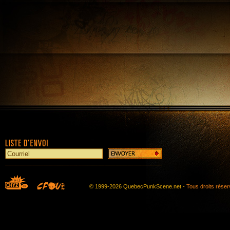
© 1999-2026 QuebecPunkScene.net -
Tous droits rése