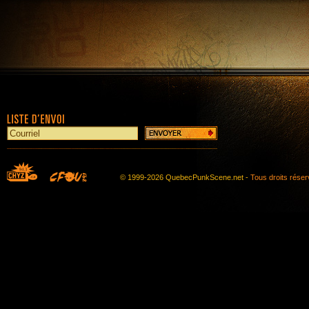
© 1999-2026 QuebecPunkScene.net -
Tous droits rése