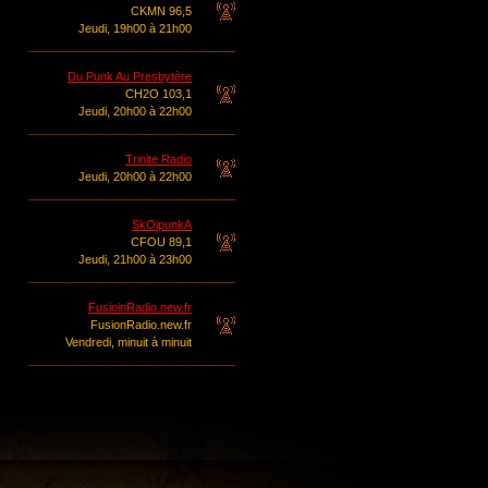
CKMN 96,5
Jeudi, 19h00 à 21h00
Du Punk Au Presbytère
CH2O 103,1
Jeudi, 20h00 à 22h00
Trinite Radio
Jeudi, 20h00 à 22h00
SkOipunkA
CFOU 89,1
Jeudi, 21h00 à 23h00
FusioinRadio.new.fr
FusionRadio.new.fr
Vendredi, minuit à minuit