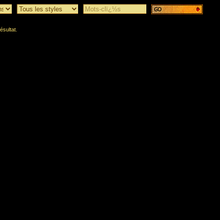
ésultat.