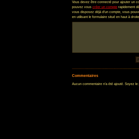
Vous devez être connecté pour ajouter un 
pouvez vous
créer un compte
rapidement dè
vous disposez déjà d'un compte, vous pou
en utilisant le formulaire situé en haut à droi
Commentaires
Aucun commentaire n'a été ajouté. Soyez le p