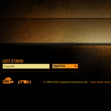
© 1999-2026 QuebecPunkScene.net -
Tous droits rése