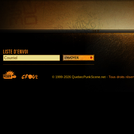
© 1999-2026 QuebecPunkScene.net -
Tous droits rése