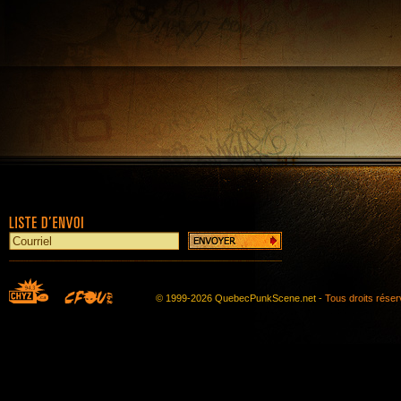
© 1999-2026 QuebecPunkScene.net -
Tous droits rése