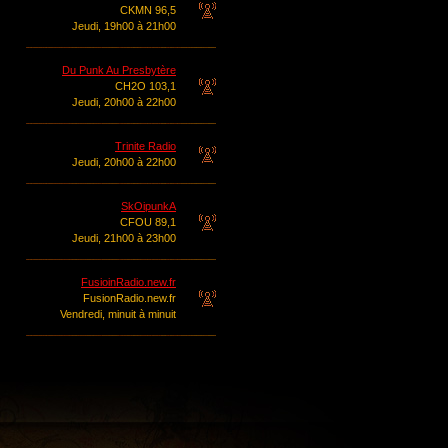
CKMN 96,5
Jeudi, 19h00 à 21h00
Du Punk Au Presbytère
CH2O 103,1
Jeudi, 20h00 à 22h00
Trinite Radio
Jeudi, 20h00 à 22h00
SkOipunkA
CFOU 89,1
Jeudi, 21h00 à 23h00
FusioinRadio.new.fr
FusionRadio.new.fr
Vendredi, minuit à minuit