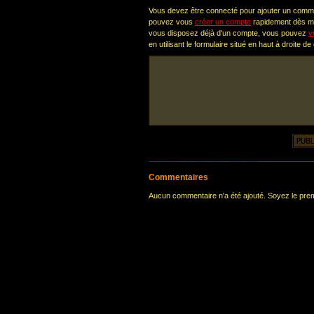
Vous devez être connecté pour ajouter un comm
pouvez vous
créer un compte
rapidement dès ma
vous disposez déjà d'un compte, vous pouvez
v
en utilisant le formulaire situé en haut à droite de
Commentaires
Aucun commentaire n'a été ajouté. Soyez le premi