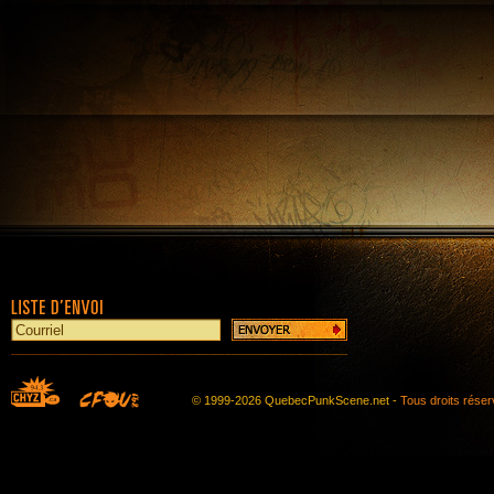
© 1999-2026 QuebecPunkScene.net -
Tous droits rése