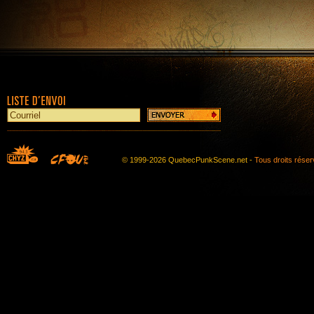
© 1999-2026 QuebecPunkScene.net -
Tous droits rése