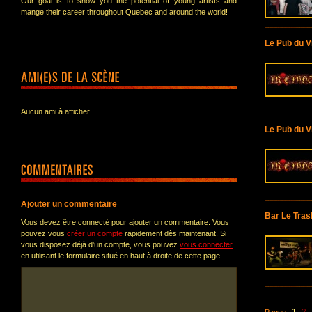
Our goal is to show you the potential of young artists and
mange their career throughout Quebec and around the world!
Le Pub du V
Aucun ami à afficher
Le Pub du V
Ajouter un commentaire
Bar Le Tras
Vous devez être connecté pour ajouter un commentaire. Vous
pouvez vous
créer un compte
rapidement dès maintenant. Si
vous disposez déjà d'un compte, vous pouvez
vous connecter
en utilisant le formulaire situé en haut à droite de cette page.