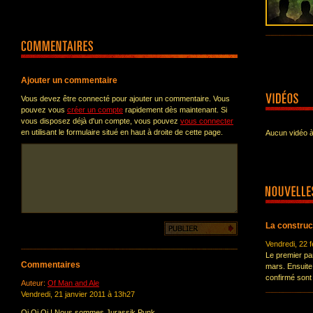
Ajouter un commentaire
Vous devez être connecté pour ajouter un commentaire. Vous
pouvez vous
créer un compte
rapidement dès maintenant. Si
vous disposez déjà d'un compte, vous pouvez
vous connecter
en utilisant le formulaire situé en haut à droite de cette page.
Aucun vidéo à
La construct
Vendredi, 22 f
Le premier par
Commentaires
mars. Ensuite
confirmé sont d
Auteur:
Of Man and Ale
Vendredi, 21 janvier 2011 à 13h27
Oi Oi Oi ! Nous sommes Jurassik Punk.