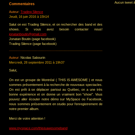
Aucun tweet à
Commentaires
Auteur:
Trading Silence
Jeudi, 16 juin 2016 à 15h14
Salut on est Trading Silence, et on rechercher des band et des
shows. Si vous avez besoin contacter nous!
jonatanboutin@gmail.com
Jonatan Boutin (page facebook)
Trading Silence (page facebook)
Auteur:
Nicolas Sabourin
Mercredi, 28 septembre 2011 à 19h37
Salut,
On est un groupe de Montréal ( THIS IS AWESOME ) et nous
sommes présentement à la recherche de nouveaux spectacles.
On est prêt à se déplacer partout au Québec, on a une très
bonne expérience et on donne un vraiment bon "show". Vous
pouvez aller écouter notre démo sur MySpace ou Facebook,
nous sommes présentement en studio pour l'enregistrement de
notre premier album.
Merci de votre attention !
www.myspace.com/thisisawesomeband