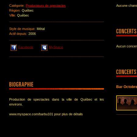
Catégorie:
Producteurs de spectacles
Aucune chanso
Région:
Québec
Ville:
Québec
Style de musique:
Métal
Actif depuis:
2006
Aucun concert
Facebook
MySpace
Bar Octobr
Production de spectacles dans la ville de Québec et les
environs.
www.myspace.com/barbu101 pour plus de détails