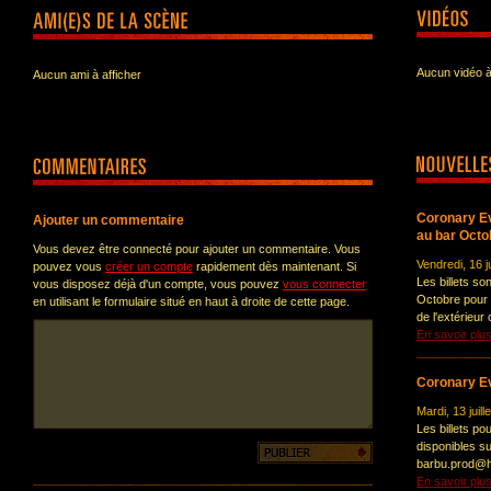
Aucun vidéo à
Aucun ami à afficher
Coronary Ev
Ajouter un commentaire
au bar Octo
Vous devez être connecté pour ajouter un commentaire. Vous
Vendredi, 16 ju
pouvez vous
créer un compte
rapidement dès maintenant. Si
Les billets so
vous disposez déjà d'un compte, vous pouvez
vous connecter
Octobre pour 
en utilisant le formulaire situé en haut à droite de cette page.
de l'extérieur
En savoir plu
Coronary Ev
Mardi, 13 juill
Les billets p
disponibles s
barbu.prod@ho
En savoir plu