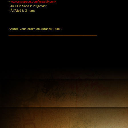
-
www.myspace.com/jurassikpunk
- Au Club Soda le 29 janvier
- À l'Alizé le 3 mars
Saurez-vous croire en Jurassik Punk?