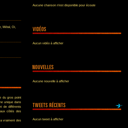
Aucune chanson n'est disponible pour écoute
 Métal, Oi,
Aucun vidéo à afficher
Aucune nouvelle à afficher
e du gros point
rine unique dans
t de différents
 aux côtés des
Aucun tweet à afficher
 a vraiment des