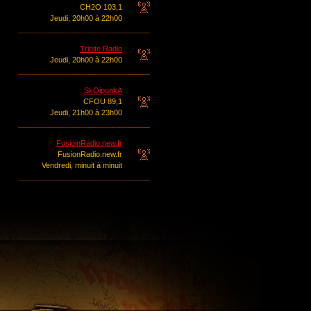
CH2O 103,1
Jeudi, 20h00 à 22h00
Trinite Radio
Jeudi, 20h00 à 22h00
SkOipunkA
CFOU 89,1
Jeudi, 21h00 à 23h00
FusioinRadio.new.fr
FusionRadio.new.fr
Vendredi, minuit à minuit