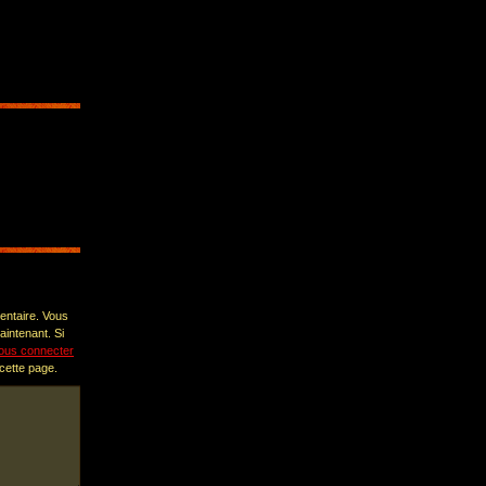
entaire. Vous
intenant. Si
ous connecter
 cette page.