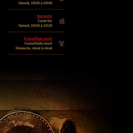
Samedi, 18h00 à 20h00
Baromètre
Canal Vox
Samedi, 22h00 à 22h30
FusioinRadio.new.fr
FusionRadio.new.fr
Dimanche, minuit à minuit