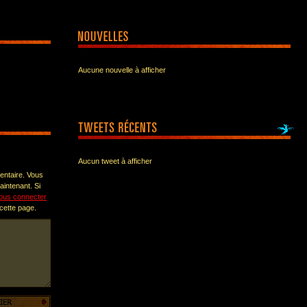
Aucune nouvelle à afficher
Aucun tweet à afficher
entaire. Vous
intenant. Si
ous connecter
 cette page.