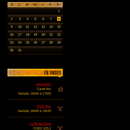
1
2
3
4
5
6
7
8
9
10
11
12
13
14
15
16
17
18
19
20
21
22
23
24
25
26
27
28
29
30
31
Baromètre
Canal Vox
Samedi, 16h30 à 17h00
Punk Plus
Samedi, 18h00 à 19h30
Le Brutal Show
CH2O 103,1