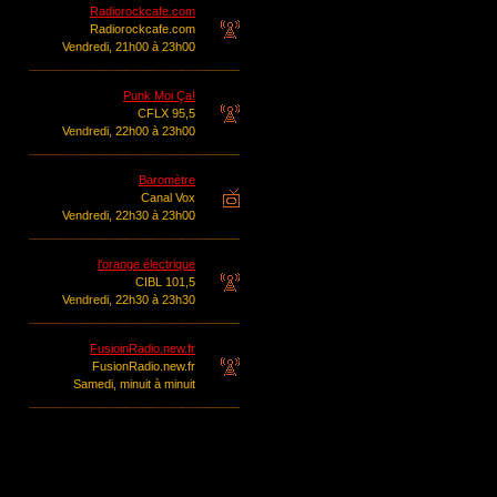
Radiorockcafe.com
Radiorockcafe.com
Vendredi, 21h00 à 23h00
Punk Moi Ça!
CFLX 95,5
Vendredi, 22h00 à 23h00
Baromètre
Canal Vox
Vendredi, 22h30 à 23h00
l'orange électrique
CIBL 101,5
Vendredi, 22h30 à 23h30
FusioinRadio.new.fr
FusionRadio.new.fr
Samedi, minuit à minuit