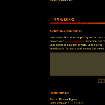
Aucun ami à afficher
Ajouter un commentaire
Vous devez être connecté pour ajouter un comm
pouvez vous
créer un compte
rapidement dès ma
vous disposez déjà d'un compte, vous pouvez
v
en utilisant le formulaire situé en haut à droite de
Commentaires
Auteur:
Thomas Tiggiani
Lundi, 9 janvier 2012 à 11h32