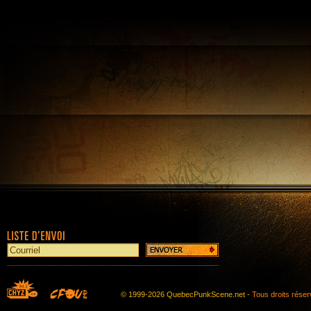
© 1999-2026 QuebecPunkScene.net -
Tous droits rése