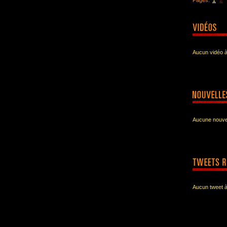
1
2
Pages:
Aucun vidéo à
Aucune nouvel
Aucun tweet à