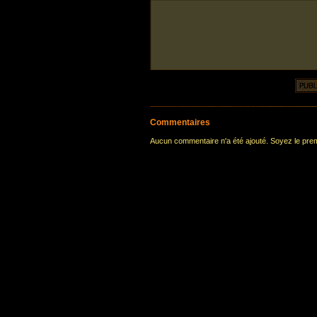
Commentaires
Aucun commentaire n'a été ajouté. Soyez le premi