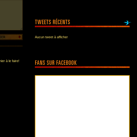
Aucun tweet à afficher
er à le faire!